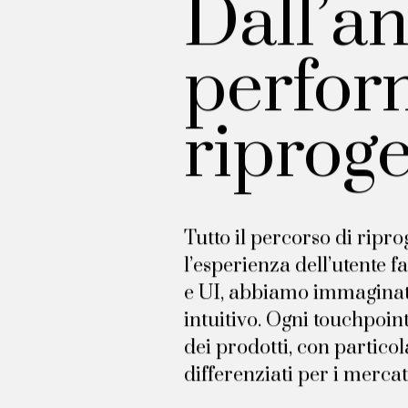
Dall’an
perfor
riproge
Tutto il percorso di ripro
l’esperienza dell’utente 
e UI, abbiamo immaginato
intuitivo. Ogni touchpoin
dei prodotti, con particol
differenziati per i mercat