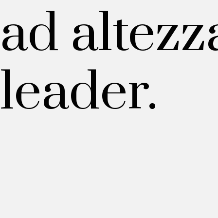
ad altezz
leader.