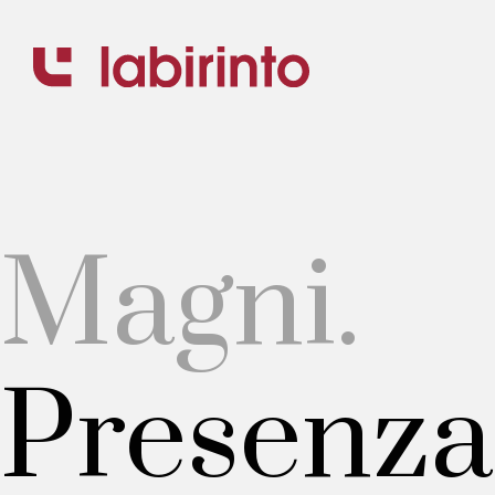
.
Magni.
Presenza 