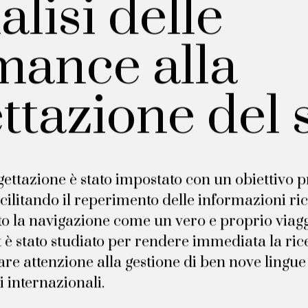
alisi delle
mance alla
ttazione del s
gettazione è stato impostato con un obiettivo p
facilitando il reperimento delle informazioni r
 la navigazione come un vero e proprio viaggio
t è stato studiato per rendere immediata la ric
are attenzione alla gestione di ben nove lingue
i internazionali.