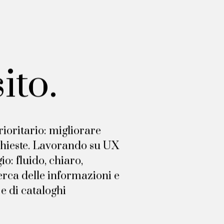
ito.
rioritario: migliorare
ichieste. Lavorando su UX
: fluido, chiaro,
erca delle informazioni e
 e di cataloghi