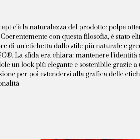
ept c’è la naturalezza del prodotto: polpe otte
 Coerentemente con questa filosofia, è stato eli
ore di un’etichetta dallo stile più naturale e gre
C®. La sfida era chiara: mantenere l’identità 
le un look più elegante e sostenibile grazie a
ione per poi estendersi alla grafica delle etich
onalità