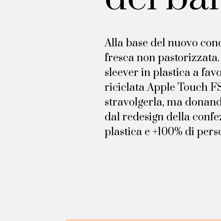
Alla base del nuovo conc
fresca non pastorizzata.
sleever in plastica a fav
riciclata Apple Touch FS
stravolgerla, ma donando
dal redesign della confez
plastica e +100% di pers