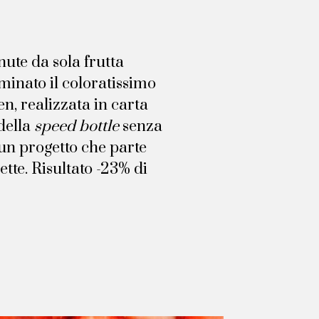
nute da sola frutta
minato il coloratissimo
en, realizzata in carta
della
speed bottle
senza
 un progetto che parte
ette. Risultato -23% di