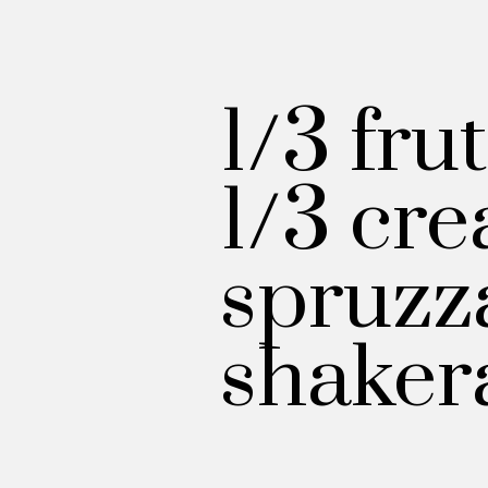
1/3 fru
1/3 cre