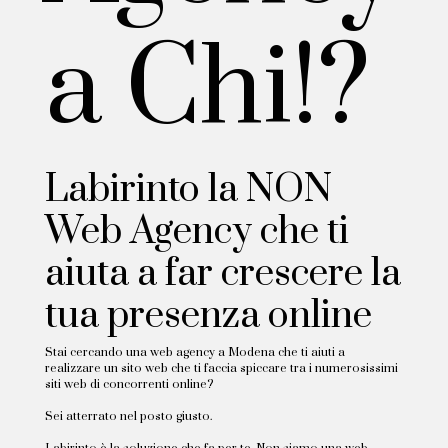
a Chi!?
Labirinto la NON
Web Agency che ti
aiuta a far crescere la
tua presenza online
Stai cercando una web agency a Modena che ti aiuti a
realizzare un sito web che ti faccia spiccare tra i numerosissimi
siti web di concorrenti online?
Sei atterrato nel posto giusto.