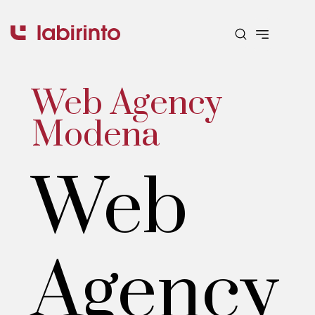
Web Agency
Modena
Web
Agency